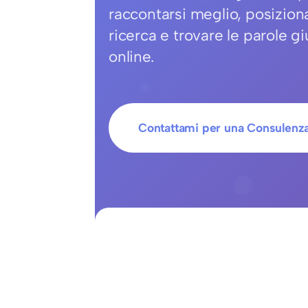
raccontarsi meglio, posiziona
ricerca e trovare le parole 
online.
Contattami per una Consulenza