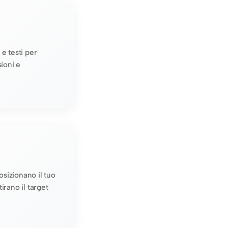
e testi per
ioni e
posizionano il tuo
irano il target