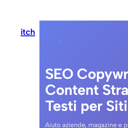
itch
SEO Copywri
Content Str
Testi per Si
Aiuto aziende, magazine e pro