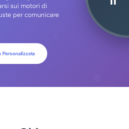
rsi sui motori di
giuste per comunicare
 Personalizzata