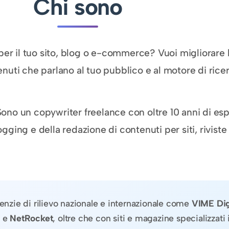
Chi sono
 per il tuo sito, blog o e-commerce? Vuoi migliorare
enuti che parlano al tuo pubblico e al motore di rice
Sono un copywriter freelance con oltre 10 anni di es
gging e della redazione di contenuti per siti, riviste
enzie di rilievo nazionale e internazionale come
VIME Dig
e
NetRocket
, oltre che con siti e magazine specializzati 