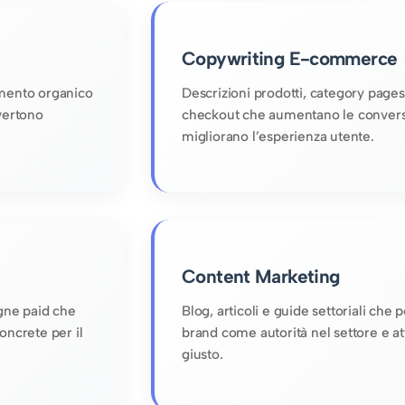
Copywriting E-commerce
amento organico
Descrizioni prodotti, category pages 
nvertono
checkout che aumentano le convers
migliorano l’esperienza utente.
Content Marketing
gne paid che
Blog, articoli e guide settoriali che 
oncrete per il
brand come autorità nel settore e att
giusto.