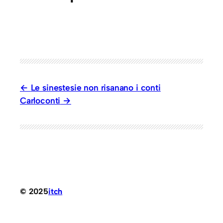
Le sinestesie non risanano i conti
Carloconti
© 2025
itch